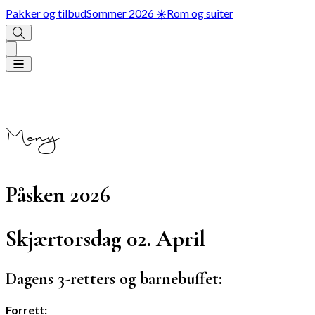
Pakker og tilbud
Sommer 2026 ☀️
Rom og suiter
Meny
Påsken 2026
Skjærtorsdag 02. April
Dagens 3-retters og barnebuffet:
Forrett: