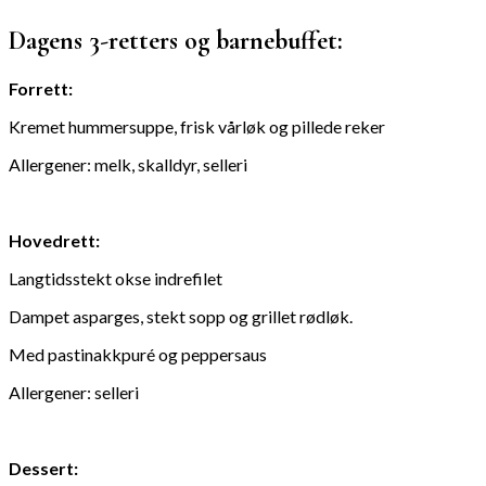
Dagens 3-retters og barnebuffet:
Forrett:
Kremet hummersuppe, frisk vårløk og pillede reker
Allergener: melk, skalldyr, selleri
Hovedrett:
Langtidsstekt okse indrefilet
Dampet asparges, stekt sopp og grillet rødløk.
Med pastinakkpuré og peppersaus
Allergener: selleri
Dessert: