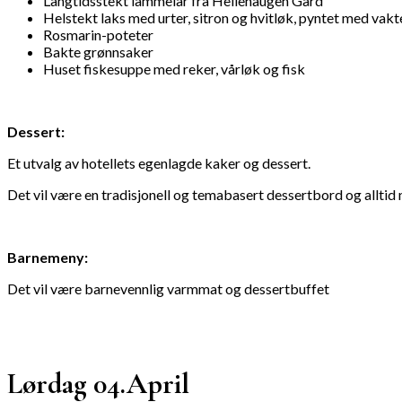
Langtidsstekt lammelår fra Hellehaugen Gård
Helstekt laks med urter, sitron og hvitløk, pyntet med vak
Rosmarin-poteter
Bakte grønnsaker
Huset fiskesuppe med reker, vårløk og fisk
Dessert:
Et utvalg av hotellets egenlagde kaker og dessert.
Det vil være en tradisjonell og temabasert dessertbord og alltid
Barnemeny:
Det vil være barnevennlig varmmat og dessertbuffet
Lørdag 04.April