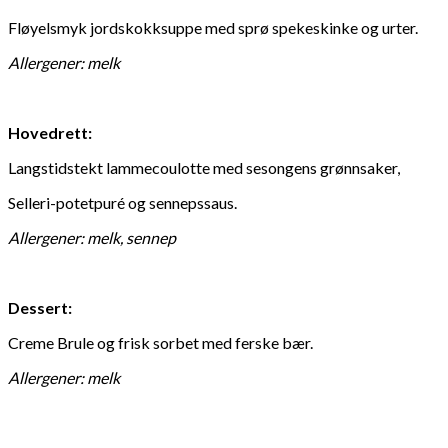
Fløyelsmyk jordskokksuppe med sprø spekeskinke og urter.
Allergener: melk
Hovedrett:
Langstidstekt lammecoulotte med sesongens grønnsaker,
Selleri-potetpuré og sennepssaus.
Allergener: melk, sennep
Dessert:
Creme Brule og frisk sorbet med ferske bær.
Allergener: melk