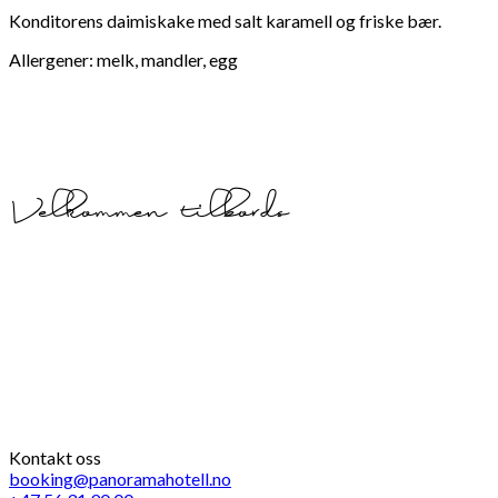
Konditorens daimiskake med salt karamell og friske bær.
Allergener: melk, mandler, egg
Velkommen tilbords
Kontakt oss
booking@panoramahotell.no