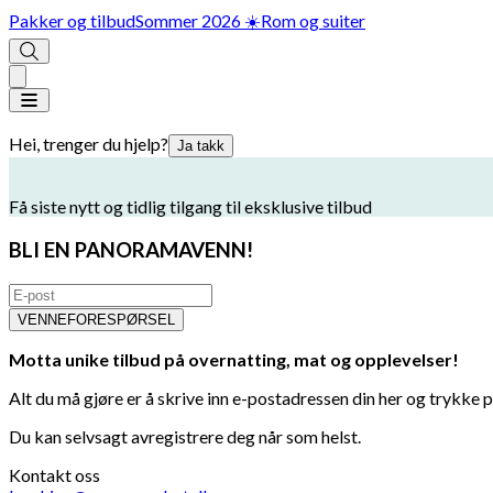
Pakker og tilbud
Sommer 2026 ☀️
Rom og suiter
Hei, trenger du hjelp?
Ja takk
Få siste nytt og tidlig tilgang til eksklusive tilbud
BLI EN PANORAMAVENN!
VENNEFORESPØRSEL
Motta unike tilbud på overnatting, mat og opplevelser!
Alt du må gjøre er å skrive inn e-postadressen din her og trykke p
Du kan selvsagt avregistrere deg når som helst.
Kontakt oss