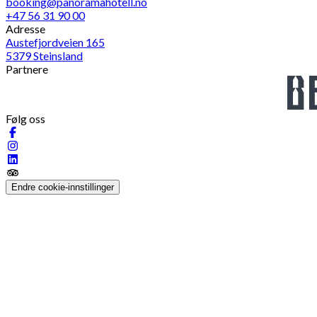
booking@panoramahotell.no
+47 56 31 90 00
Adresse
Austefjordveien 165
5379 Steinsland
Partnere
Følg oss
Endre cookie-innstillinger