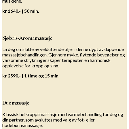
musklene.
kr 1640,-
| 50 min.
Sjøbris-Aromamassasje
La deg omslutte av velduftende oljer i denne dypt avslappende
massasjebehandlingen. Gjennom myke, flytende bevegelser og
varsomme strykninger skaper terapeuten en harmonisk
opplevelse for kropp og sinn.
kr 2590,- | 1 time og 15 min.
Duomassasje
Klassisk helkroppsmassasje med varmebehandling for deg og
din partner, som avsluttes med valg av fot- eller
hodebunnsmassasje.