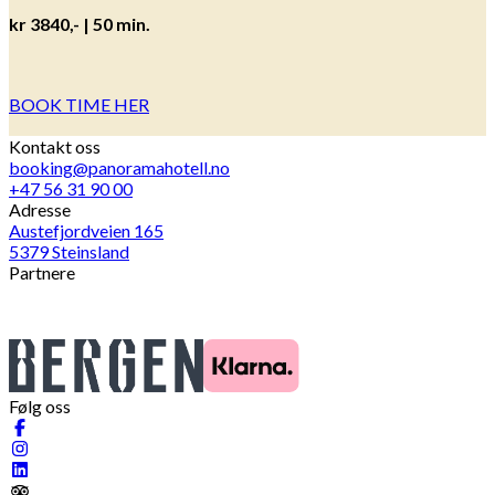
kr 3840,-
| 50 min.
BOOK TIME HER
Kontakt oss
booking@panoramahotell.no
+47 56 31 90 00
Adresse
Austefjordveien 165
5379 Steinsland
Partnere
Følg oss