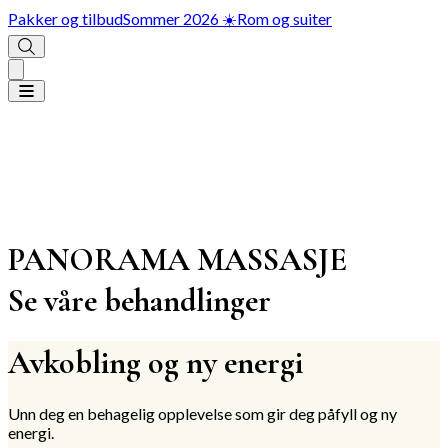
Pakker og tilbud
Sommer 2026 ☀️
Rom og suiter
PANORAMA MASSASJE
Se våre behandlinger
Avkobling og ny energi
Unn deg en behagelig opplevelse som gir deg påfyll og ny
energi.