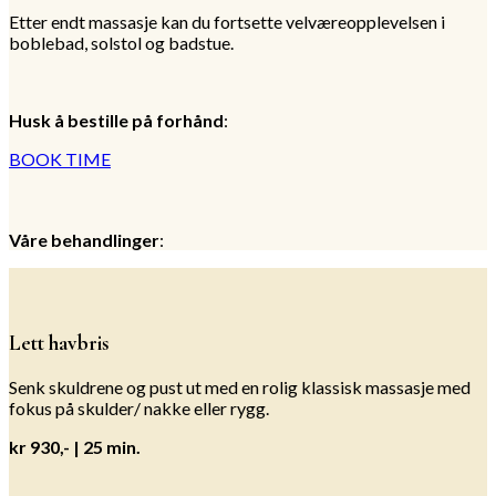
Etter endt massasje kan du fortsette velværeopplevelsen i
boblebad, solstol og badstue.
Husk å bestille på forhånd
:
BOOK TIME
Våre behandlinger
:
Lett havbris
Senk skuldrene og pust ut med en rolig klassisk massasje med
fokus på skulder/ nakke eller rygg.
kr 930,- | 25 min.