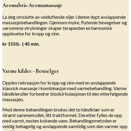
Aromabris-Aromamassasje
La deg omslutte av velduftende oljer i denne dypt avslappende
massasjebehandlingen. Gjennom myke, flytende bevegelser og
varsomme strykninger skaper terapeuten en harmonisk
opplevelse for kropp og sinn.
kr 1550,- | 45 min.
Varme kilder - Bestselger
Opplev rekreasjon for kropp og sinn med en avslappende
klassisk massasje i kombinasjon med varmebehandling. Varme
håndkleruller forbedrer blodsirkulasjonen til den etterfølgende
massasjen.
Med denne behandlingen brukes det to håndklær som er
stramt sammenrullet, litt traktformet. Deretter fylles de opp
med varmt, nesten kokende vann. Behandlingsmetoden er
veldig behagelig og avslappende samtidig som den varmer opp